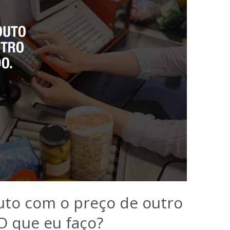
to com o preço de outro
O que eu faço?