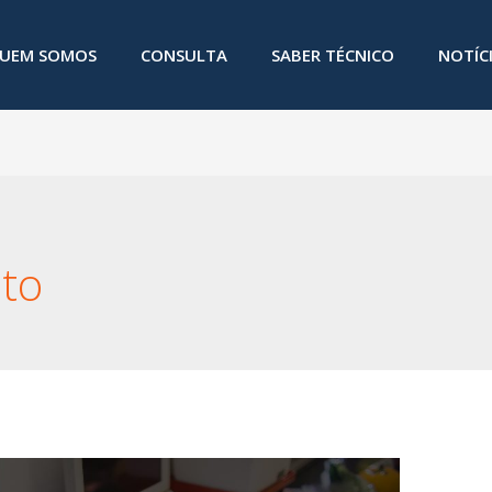
UEM SOMOS
CONSULTA
SABER TÉCNICO
NOTÍC
to