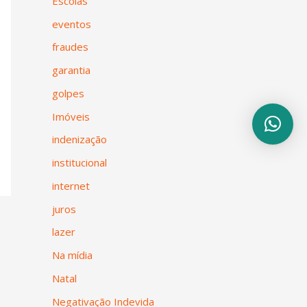
Escolas
eventos
fraudes
garantia
golpes
Imóveis
indenização
institucional
internet
juros
lazer
Na mídia
Natal
Negativação Indevida