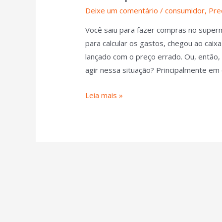
Deixe um comentário
/
consumidor
,
Pre
Você saiu para fazer compras no superm
para calcular os gastos, chegou ao cai
lançado com o preço errado. Ou, então,
agir nessa situação? Principalmente e
Leia mais »