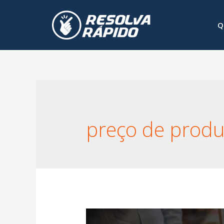
Q
preço de produ