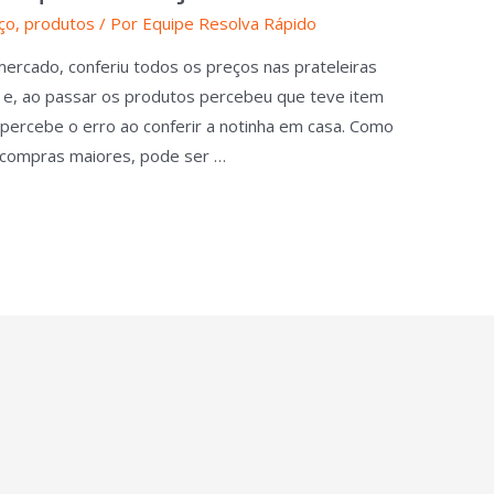
ço
,
produtos
/ Por
Equipe Resolva Rápido
ercado, conferiu todos os preços nas prateleiras
xa e, ao passar os produtos percebeu que teve item
 percebe o erro ao conferir a notinha em casa. Como
m compras maiores, pode ser …