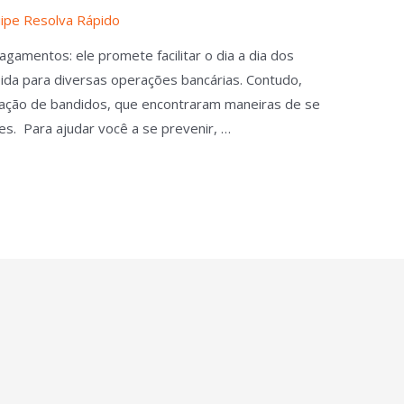
ipe Resolva Rápido
gamentos: ele promete facilitar o dia a dia dos
pida para diversas operações bancárias. Contudo,
da ação de bandidos, que encontraram maneiras de se
pes. Para ajudar você a se prevenir, …