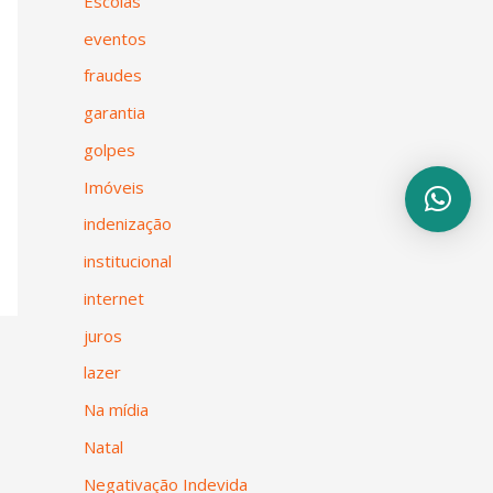
Escolas
eventos
fraudes
garantia
golpes
Imóveis
indenização
institucional
internet
juros
lazer
Na mídia
Natal
Negativação Indevida