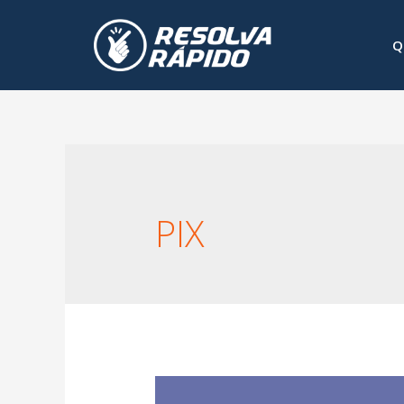
Q
PIX