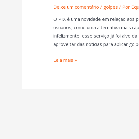
Deixe um comentário
/
golpes
/ Por
Equ
O PIX é uma novidade em relação aos pa
usuários, como uma alternativa mais rá
infelizmente, esse serviço já foi alvo 
aproveitar das notícias para aplicar gol
Leia mais »