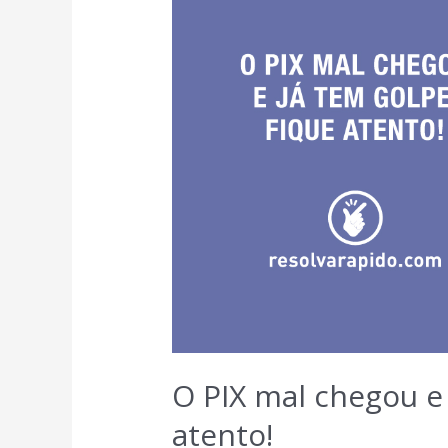
O PIX mal chegou e 
atento!