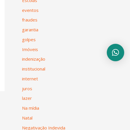
Escolas
eventos
fraudes
garantia
golpes
Imóveis
indenização
institucional
internet
juros
lazer
Na mídia
Natal
Negativação Indevida