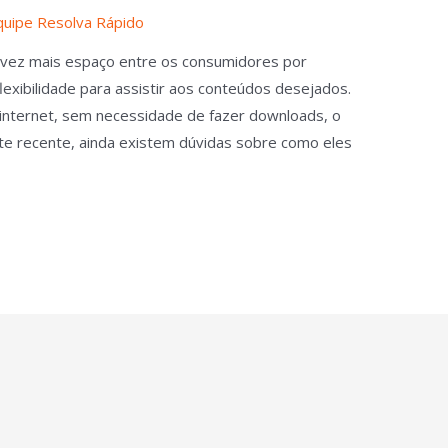
quipe Resolva Rápido
 vez mais espaço entre os consumidores por
lexibilidade para assistir aos conteúdos desejados.
internet, sem necessidade de fazer downloads, o
te recente, ainda existem dúvidas sobre como eles