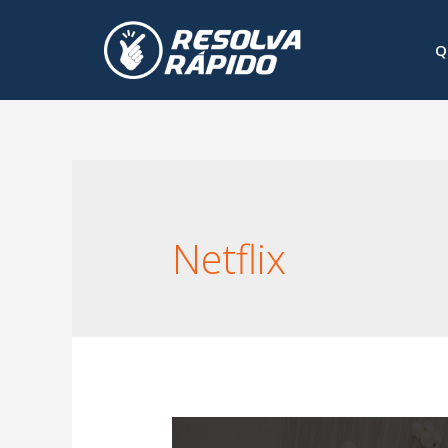
Q
Netflix