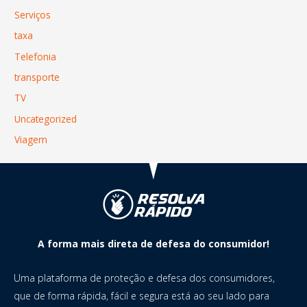
Serviços
taxa
Telefonia
transporte
TV
Uncategorized
Viagem
A forma mais direta de defesa do consumidor!
Uma plataforma de proteção e defesa dos consumidores,
que de forma rápida, fácil e segura está ao seu lado para