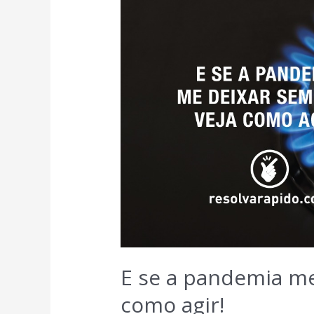
E se a pandemia me
como agir!