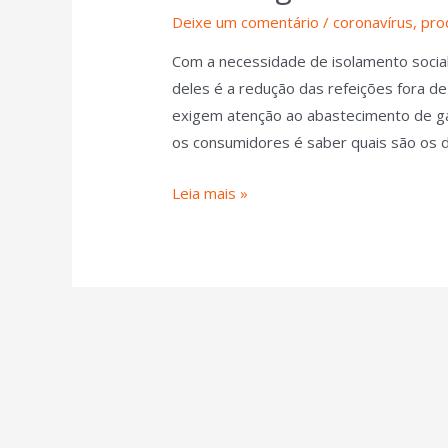
Deixe um comentário
/
coronavírus
,
pro
Com a necessidade de isolamento socia
deles é a redução das refeições fora d
exigem atenção ao abastecimento de g
os consumidores é saber quais são os d
Leia mais »