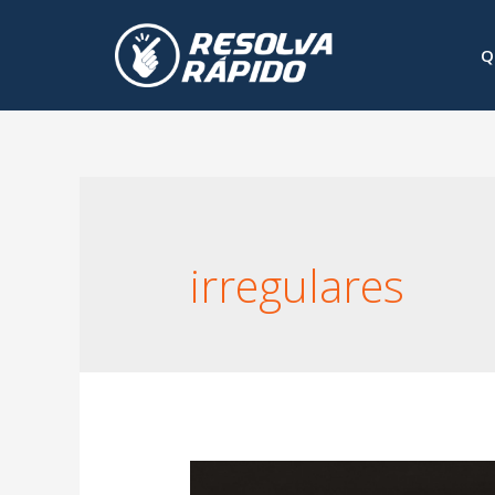
Q
irregulares