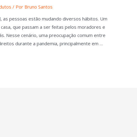
dutos
/ Por
Bruno Santos
l, as pessoas estão mudando diversos hábitos. Um
e casa, que passam a ser feitas pelos moradores e
ás. Nesse cenário, uma preocupação comum entre
ireitos durante a pandemia, principalmente em …