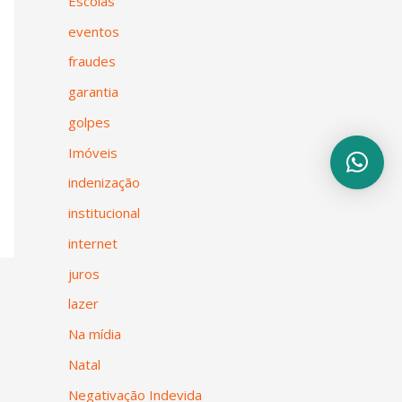
Escolas
eventos
fraudes
garantia
golpes
Imóveis
indenização
institucional
internet
juros
lazer
Na mídia
Natal
Negativação Indevida