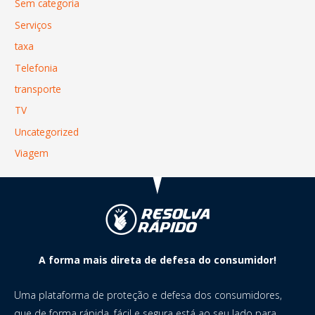
Sem categoria
Serviços
taxa
Telefonia
transporte
TV
Uncategorized
Viagem
A forma mais direta de defesa do consumidor!
Uma plataforma de proteção e defesa dos consumidores,
que de forma rápida, fácil e segura está ao seu lado para