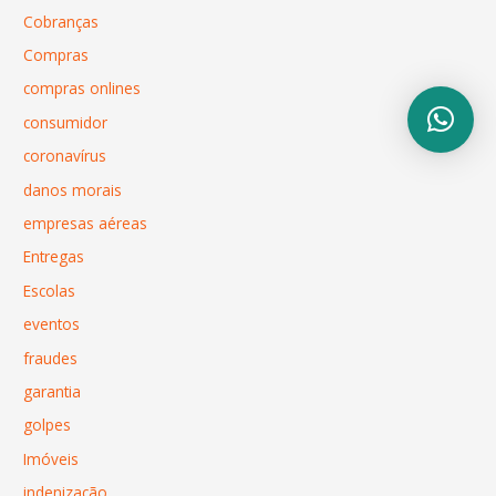
Cobranças
Compras
compras onlines
consumidor
coronavírus
danos morais
empresas aéreas
Entregas
Escolas
eventos
fraudes
garantia
golpes
Imóveis
indenização