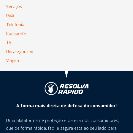
Serviços
taxa
Telefonia
transporte
TV
Uncategorized
Viagem
A forma mais direta de defesa do consumidor!
Uma plataforma de proteção e defesa dos consumidores,
que de forma rápida, fácil e segura está ao seu lado para