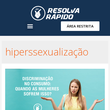
ÁREA RESTRITA
hiperssexualização