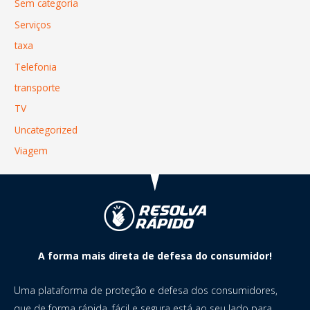
Sem categoria
Serviços
taxa
Telefonia
transporte
TV
Uncategorized
Viagem
A forma mais direta de defesa do consumidor!
Uma plataforma de proteção e defesa dos consumidores,
que de forma rápida, fácil e segura está ao seu lado para