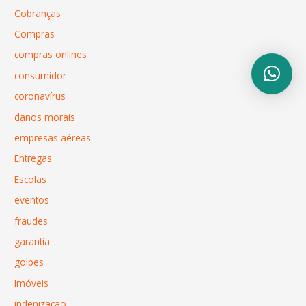
Cobranças
Compras
compras onlines
consumidor
coronavírus
danos morais
empresas aéreas
Entregas
Escolas
eventos
fraudes
garantia
golpes
Imóveis
indenização