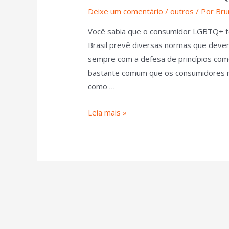
Deixe um comentário
/
outros
/ Por
Bru
Você sabia que o consumidor LGBTQ+ tem
Brasil prevê diversas normas que dev
sempre com a defesa de princípios como 
bastante comum que os consumidores n
como …
Leia mais »