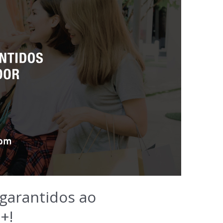
 garantidos ao
+!