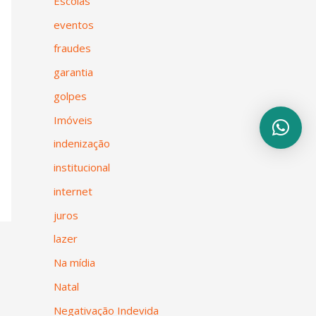
Escolas
eventos
fraudes
garantia
golpes
Imóveis
indenização
institucional
internet
juros
lazer
Na mídia
Natal
Negativação Indevida