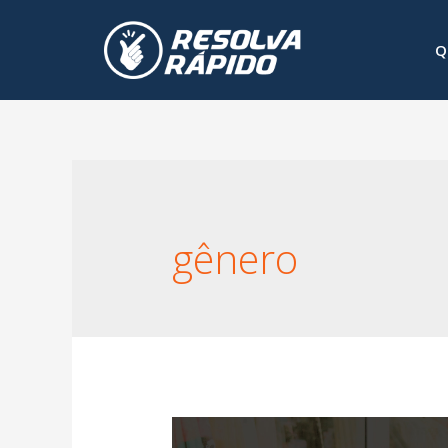
Q
gênero