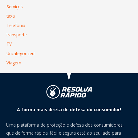
Serviços
taxa
Telefonia
transporte
TV
Uncategorized
Viagem
A forma mais direta de defesa do consumidor!
Uma plataforma de proteção e defesa dos consumidores,
que de forma rápida, fácil e segura está ao seu lado para