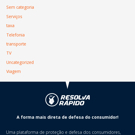
Sem categoria
Serviços
taxa
Telefonia
transporte
TV
Uncategorized
Viagem
A forma mais direta de defesa do consumidor!
Uma plataforma de proteção e defesa dos consumidores,