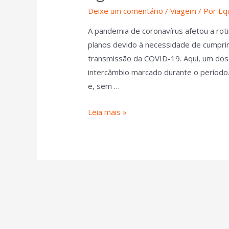
Deixe um comentário
/
Viagem
/ Por
Eq
A pandemia de coronavírus afetou a rot
planos devido à necessidade de cumprir
transmissão da COVID-19. Aqui, um dos 
intercâmbio marcado durante o período. 
e, sem …
Leia mais »