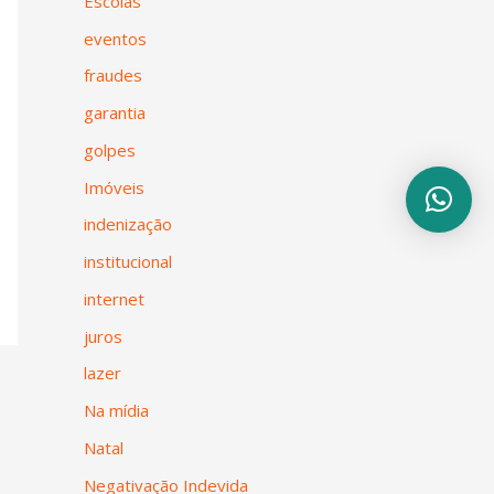
Escolas
eventos
fraudes
garantia
golpes
Imóveis
indenização
institucional
internet
juros
lazer
Na mídia
Natal
Negativação Indevida