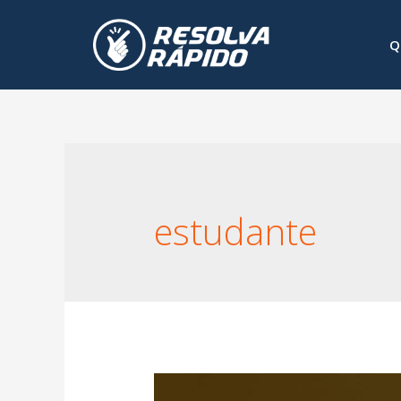
Q
estudante