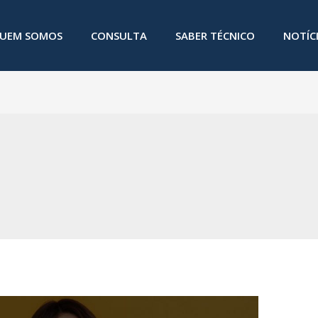
UEM SOMOS
CONSULTA
SABER TÉCNICO
NOTÍC