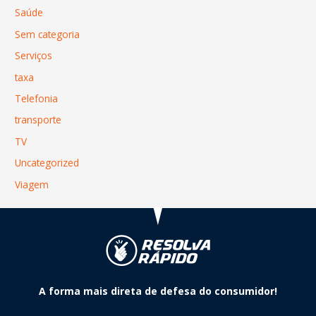
Saúde
Sem categoria
Serviços
taxa
Telefonia
transporte
TV
Uncategorized
Viagem
A forma mais direta de defesa do consumidor!