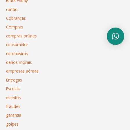
Black Friday
cartão
Cobranças
Compras
compras onlines
consumidor
coronavírus
danos morais
empresas aéreas
Entregas
Escolas
eventos
fraudes
garantia
golpes