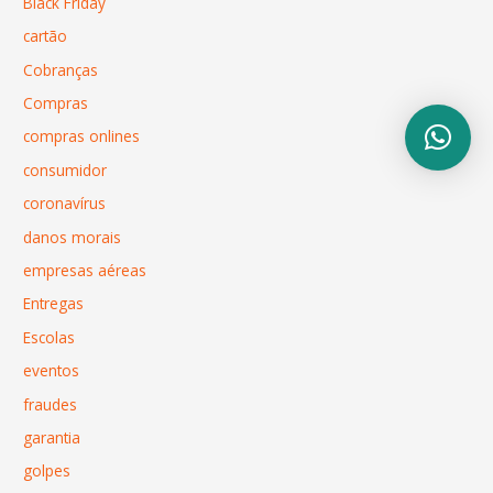
Black Friday
cartão
Cobranças
Compras
compras onlines
consumidor
coronavírus
danos morais
empresas aéreas
Entregas
Escolas
eventos
fraudes
garantia
golpes