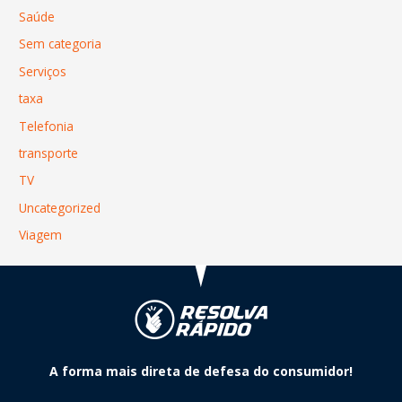
Saúde
Sem categoria
Serviços
taxa
Telefonia
transporte
TV
Uncategorized
Viagem
A forma mais direta de defesa do consumidor!