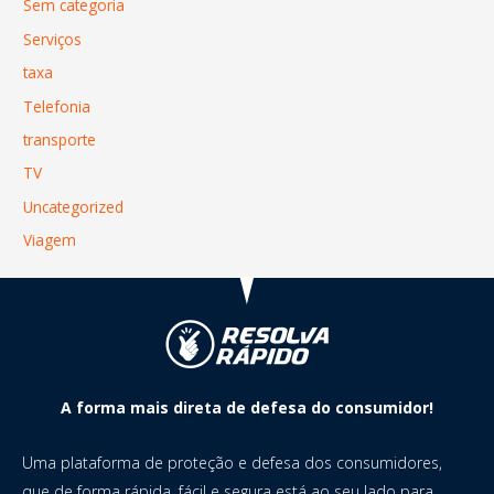
Sem categoria
Serviços
taxa
Telefonia
transporte
TV
Uncategorized
Viagem
A forma mais direta de defesa do consumidor!
Uma plataforma de proteção e defesa dos consumidores,
que de forma rápida, fácil e segura está ao seu lado para