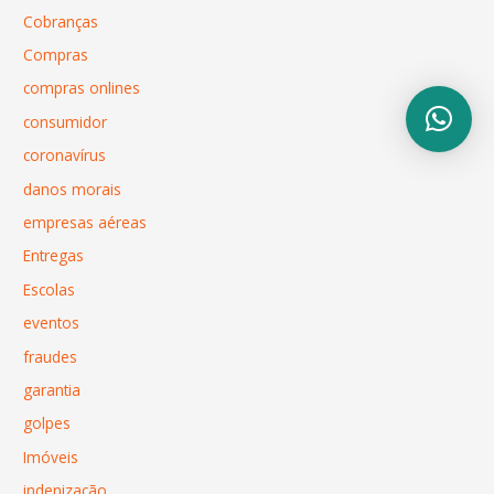
Cobranças
Compras
compras onlines
consumidor
coronavírus
danos morais
empresas aéreas
Entregas
Escolas
eventos
fraudes
garantia
golpes
Imóveis
indenização