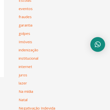
Escolas
eventos
fraudes
garantia
golpes
Imóveis
indenização
institucional
internet
juros
lazer
Na mídia
Natal
Negativação Indevida