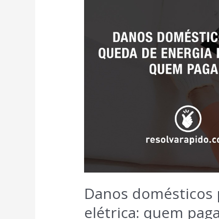
Danos domésticos 
elétrica: quem pag