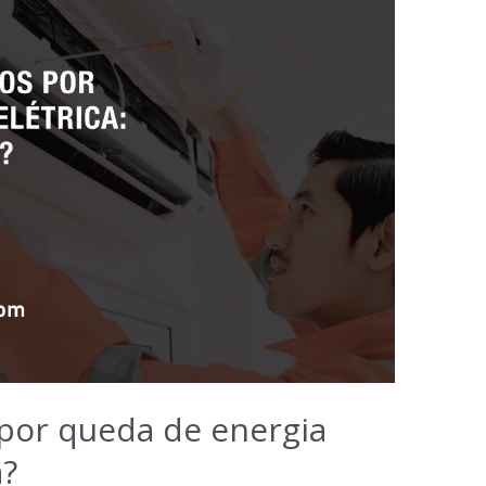
por queda de energia
a?