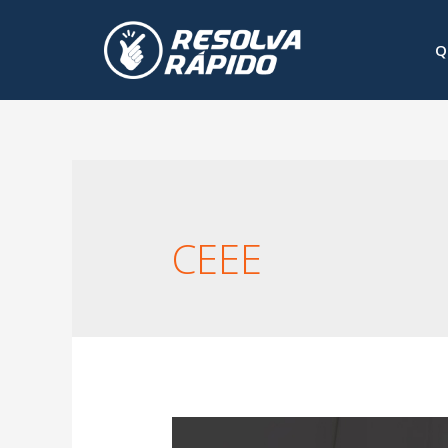
Q
CEEE