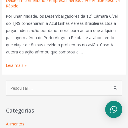
Deixe um comentário
/
empresas aéreas
/ Por
Equipe Resolva
Rápido
Por unanimidade, os Desembargadores da 12ª Câmara Cível
do TJRS condenaram a Azul Linhas Aéreas Brasileiras Ltda a
pagar indenização por dano moral para autora que adquiriu
passagem aérea de Porto Alegre a Pelotas e acabou tendo
que viajar de ônibus devido a problemas no avião. Caso A
autora da ação afirmou que comprou a …
Leia mais »
Categorias
Alimentos