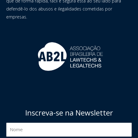
que de forma rápida, fácil e segura está ao seu lado para
defendê-lo dos abusos e ilegalidades cometidas por
empresas.
Inscreva-se na Newsletter