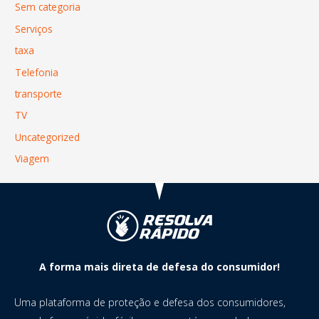
Sem categoria
Serviços
taxa
Telefonia
transporte
TV
Uncategorized
Viagem
A forma mais direta de defesa do consumidor!
Uma plataforma de proteção e defesa dos consumidores,