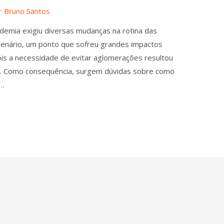
r
Bruno Santos
ndemia exigiu diversas mudanças na rotina das
enário, um ponto que sofreu grandes impactos
ois a necessidade de evitar aglomerações resultou
s. Como consequência, surgem dúvidas sobre como
 …