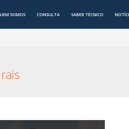
UEM SOMOS
CONSULTA
SABER TÉCNICO
NOTÍC
urais