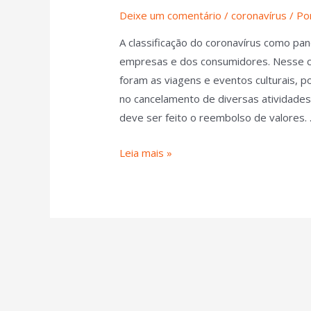
Deixe um comentário
/
coronavírus
/ Po
A classificação do coronavírus como pa
empresas e dos consumidores. Nesse c
foram as viagens e eventos culturais, p
no cancelamento de diversas atividade
deve ser feito o reembolso de valores.
Leia mais »