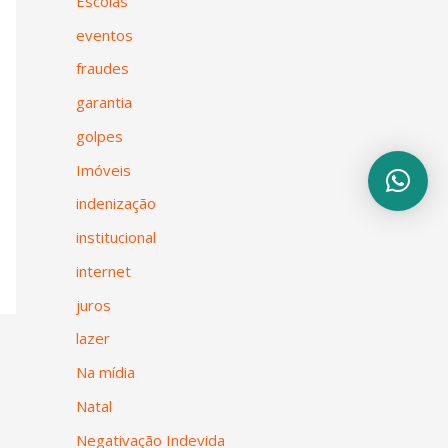
Escolas
eventos
fraudes
garantia
golpes
Imóveis
indenização
institucional
internet
juros
lazer
Na mídia
Natal
Negativação Indevida