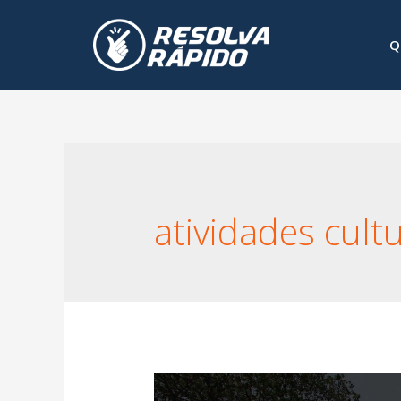
Q
atividades cult