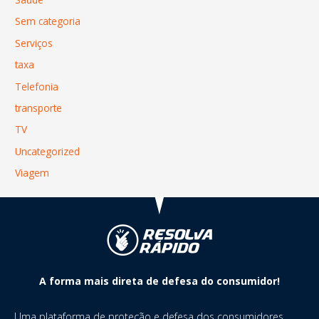
Sem categoria
Serviços
taxa
Telefonia
transporte
TV
Uncategorized
Viagem
A forma mais direta de defesa do consumidor!
Uma plataforma de proteção e defesa dos consumidores,