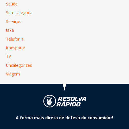
Saúde
Sem categoria
Serviços
taxa
Telefonia
transporte
TV
Uncategorized
Viagem
A forma mais direta de defesa do consumidor!