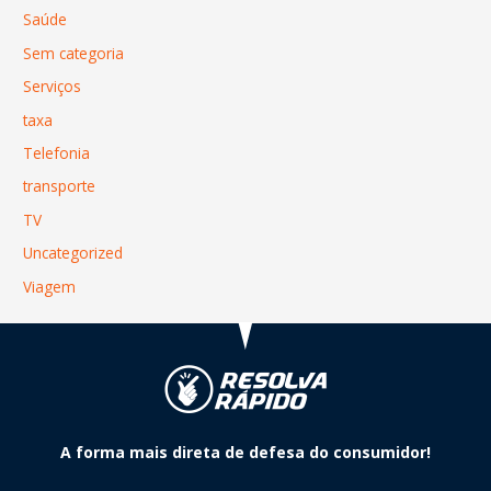
Saúde
Sem categoria
Serviços
taxa
Telefonia
transporte
TV
Uncategorized
Viagem
A forma mais direta de defesa do consumidor!