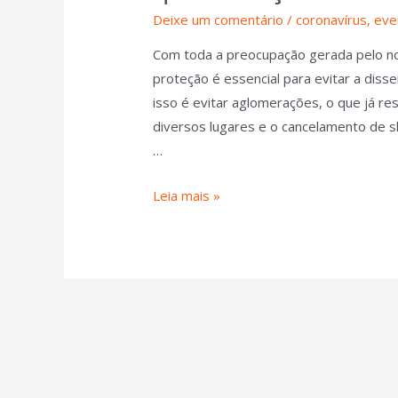
Deixe um comentário
/
coronavírus
,
eve
Com toda a preocupação gerada pelo n
proteção é essencial para evitar a diss
isso é evitar aglomerações, o que já 
diversos lugares e o cancelamento de 
…
Leia mais »