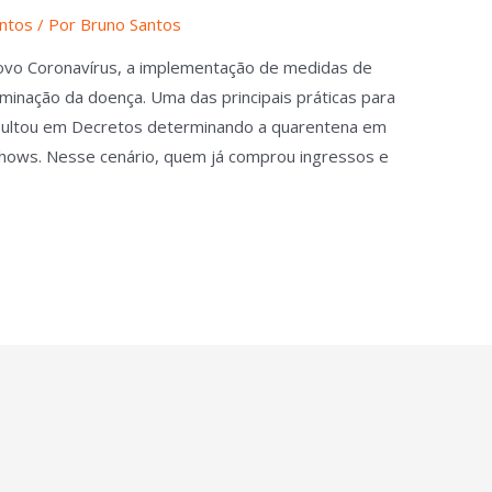
ntos
/ Por
Bruno Santos
ovo Coronavírus, a implementação de medidas de
eminação da doença. Uma das principais práticas para
resultou em Decretos determinando a quarentena em
shows. Nesse cenário, quem já comprou ingressos e