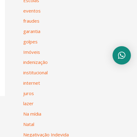
Escolas
eventos
fraudes
garantia
golpes
Imóveis
indenização
institucional
internet
juros
lazer
Na mídia
Natal
Negativação Indevida