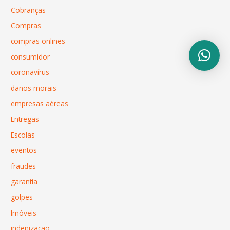
Cobranças
Compras
compras onlines
consumidor
coronavírus
danos morais
empresas aéreas
Entregas
Escolas
eventos
fraudes
garantia
golpes
Imóveis
indenização