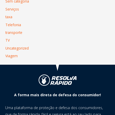
Sem categoria
Serviços
taxa
Telefonia
transporte
TV
Uncategorized
Viagem
A forma mais direta de defesa do consumidor!
Uma plataforma de proteção e defesa dos consumidores,
que de forma rápida, fácil e segura está ao seu lado para