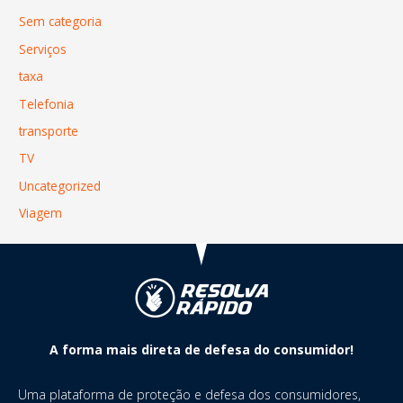
Sem categoria
Serviços
taxa
Telefonia
transporte
TV
Uncategorized
Viagem
A forma mais direta de defesa do consumidor!
Uma plataforma de proteção e defesa dos consumidores,