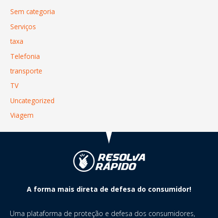
Sem categoria
Serviços
taxa
Telefonia
transporte
TV
Uncategorized
Viagem
A forma mais direta de defesa do consumidor!
Uma plataforma de proteção e defesa dos consumidores,