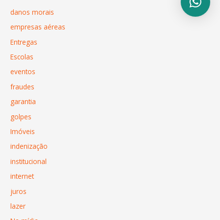
danos morais
empresas aéreas
Entregas
Escolas
eventos
fraudes
garantia
golpes
Imóveis
indenização
institucional
internet
juros
lazer