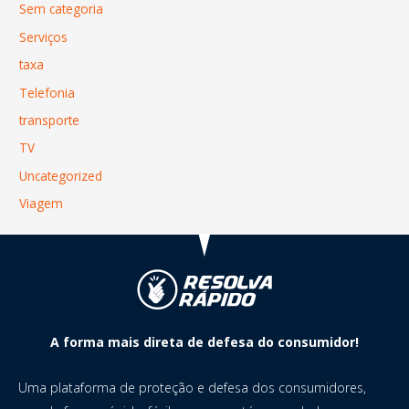
Sem categoria
Serviços
taxa
Telefonia
transporte
TV
Uncategorized
Viagem
A forma mais direta de defesa do consumidor!
Uma plataforma de proteção e defesa dos consumidores,