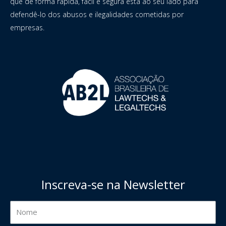
que de forma rápida, fácil e segura está ao seu lado para
defendê-lo dos abusos e ilegalidades cometidas por
empresas.
Inscreva-se na Newsletter